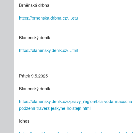
Brněnská drbna
https://brnenska.drbna.cz/…etu
Blanenský deník
https://blanensky.denik.cz/…tml
Pátek 9.5.2025
Blanenský deník
https://blanensky.denik.cz/zpravy_region/bila-voda-macoch
podzemi-traverz-jeskyne-holstejn.html
Idnes