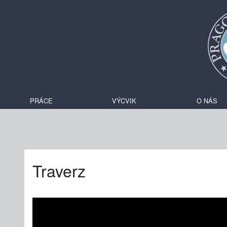
PRÁCE
VÝCVIK
O NÁS
Traverz