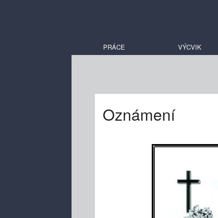
PRÁCE
VÝCVIK
Oznámení