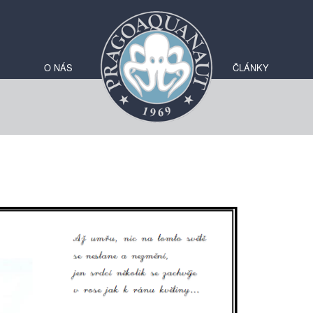
O NÁS
ČLÁNKY