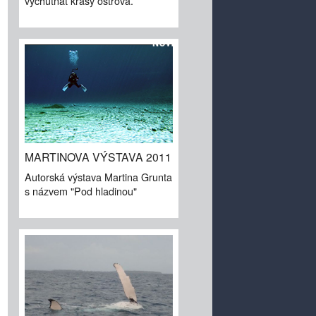
vychutnat krásy ostrova.
MARTINOVA VÝSTAVA 2011
Autorská výstava Martina Grunta
s názvem "Pod hladinou"