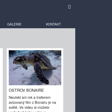
GALERIE
KONTAKT
OSTROV BONAIRE
Neutekl ani rok a trailerem
avizovaný film z Bonairu je na
světě. Ve videu si můžete