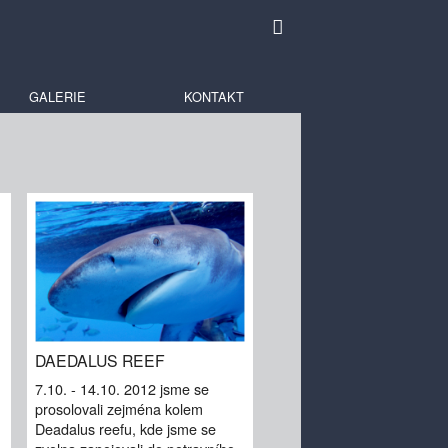
GALERIE
KONTAKT
DAEDALUS REEF
7.10. - 14.10. 2012 jsme se
prosolovali zejména kolem
Deadalus reefu, kde jsme se