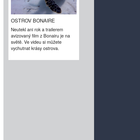
OSTROV BONAIRE
Neutekl ani rok a trailerem
avizovaný film z Bonairu je na
světě. Ve videu si můžete
vychutnat krásy ostrova.